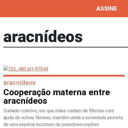
ASSINE
aracnídeos
aracnídeos
Cooperação materna entre
aracnídeos
Cuidado coletivo, em que mães cuidam de filhotes com
ajuda de outras fêmeas, mantém unida a sociedade secreta
de uma espécie incomum de pseudoescorpiões