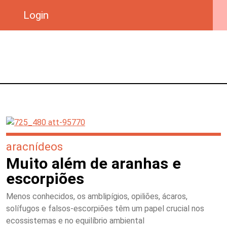
Login
aracnídeos
Muito além de aranhas e
escorpiões
Menos conhecidos, os amblipígios, opiliões, ácaros,
solífugos e falsos-escorpiões têm um papel crucial nos
ecossistemas e no equilíbrio ambiental