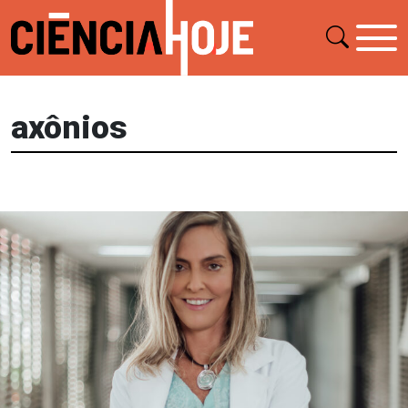
axônios