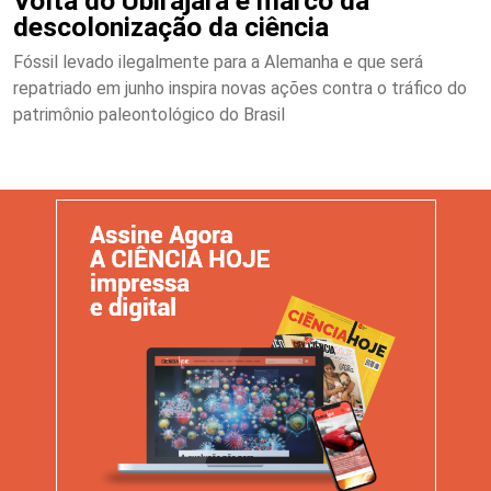
Volta do Ubirajara é marco da
descolonização da ciência
Fóssil levado ilegalmente para a Alemanha e que será
repatriado em junho inspira novas ações contra o tráfico do
patrimônio paleontológico do Brasil