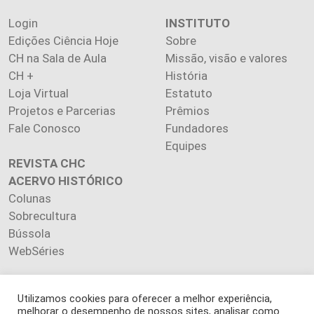
Login
INSTITUTO
Edições Ciência Hoje
Sobre
CH na Sala de Aula
Missão, visão e valores
CH +
História
Loja Virtual
Estatuto
Projetos e Parcerias
Prêmios
Fale Conosco
Fundadores
Equipes
REVISTA CHC
ACERVO HISTÓRICO
Colunas
Sobrecultura
Bússola
WebSéries
Utilizamos cookies para oferecer a melhor experiência,
melhorar o desempenho de nossos sites, analisar como