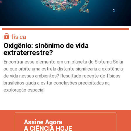
física
Oxigênio: sinônimo de vida
extraterrestre?
Encontrar esse elemento em um planeta do Sistema Solar
ou que orbite uma estrela distante significaria a existência
de vida nesses ambientes? Resultado recente de físicos
brasileiros ajuda a evitar conclusões precipitadas na
exploração espacial