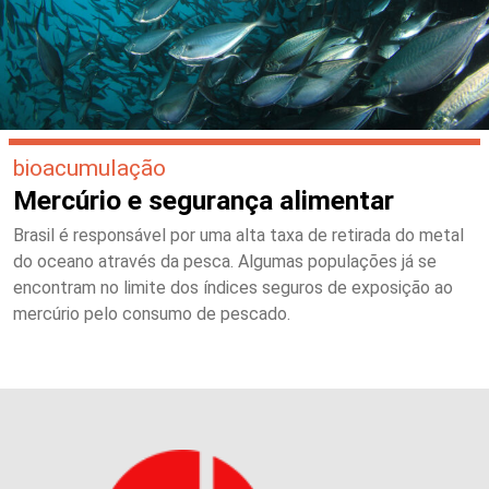
bioacumulação
Mercúrio e segurança alimentar
Brasil é responsável por uma alta taxa de retirada do metal
do oceano através da pesca. Algumas populações já se
encontram no limite dos índices seguros de exposição ao
mercúrio pelo consumo de pescado.