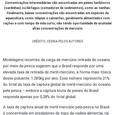
Concentrações intermediárias são encontradas em peixes herbívoros
(sardinhas) ou iliófagos (comedores de sedimentos), como as tainhas.
Finalmente, baixas concentrações são encontradas em espécies da
aquacultura, como tilápias e camarões, geralmente alimentados com
rações e com tempo de vida curto, não tendo oportunidade de acumular
altas concentrações de mercúrio
CRÉDITO: CEDIDA PELOS AUTORES
Modelagens recentes da carga de mercúrio retirada do oceano
por meio da pesca sugerem que o Brasil responde por uma
elevada taxa de retirada de metil-mercúrio, a forma mais tóxica
desse poluente: 1.285kg por ano. Esse número representa 21%
do total da taxa de captura global de metil-mercúrio do oceano
pela pesca – embora a captura bruta de peixes do Brasil
responda apenas por 0,38% do total global.
A taxa de captura anual de metil-mercúrio pela pesca no Brasil
é concentrada em predadores de topo da cadeia alimentar, na