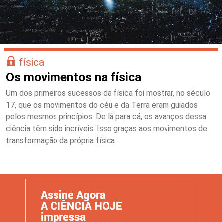
física
Os movimentos na física
Um dos primeiros sucessos da física foi mostrar, no século
17, que os movimentos do céu e da Terra eram guiados
pelos mesmos princípios. De lá para cá, os avanços dessa
ciência têm sido incríveis. Isso graças aos movimentos de
transformação da própria física