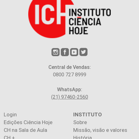
Central de Vendas:
0800 727 8999
WhatsApp:
(21) 97460-2560
Login
INSTITUTO
Edições Ciência Hoje
Sobre
CH na Sala de Aula
Missão, visão e valores
CH +
História