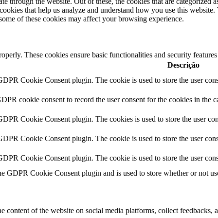
 through the website. Out of these, the cookies that are categorized as
y cookies that help us analyze and understand how you use this website.
f some of these cookies may affect your browsing experience.
roperly. These cookies ensure basic functionalities and security feature
Descrição
 GDPR Cookie Consent plugin. The cookie is used to store the user conse
GDPR cookie consent to record the user consent for the cookies in the c
 GDPR Cookie Consent plugin. The cookies is used to store the user con
 GDPR Cookie Consent plugin. The cookie is used to store the user conse
 GDPR Cookie Consent plugin. The cookie is used to store the user cons
the GDPR Cookie Consent plugin and is used to store whether or not user
he content of the website on social media platforms, collect feedbacks, a