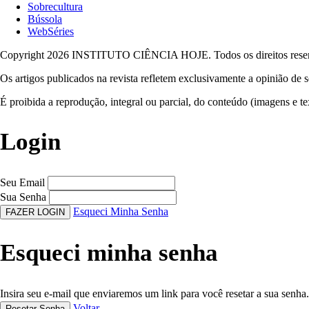
Sobrecultura
Bússola
WebSéries
Copyright 2026 INSTITUTO CIÊNCIA HOJE. Todos os direitos rese
Os artigos publicados na revista refletem exclusivamente a opinião de s
É proibida a reprodução, integral ou parcial, do conteúdo (imagens e te
Login
Seu Email
Sua Senha
Esqueci Minha Senha
FAZER LOGIN
Esqueci minha senha
Insira seu e-mail que enviaremos um link para você resetar a sua senha.
Voltar
Resetar Senha