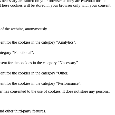
 necessary are stored on your browser as they are essential for the
 These cookies will be stored in your browser only with your consent.
s of the website, anonymously.
nt for the cookies in the category "Analytics".
ategory "Functional".
sent for the cookies in the category "Necessary".
nt for the cookies in the category "Other.
ent for the cookies in the category "Performance".
 has consented to the use of cookies. It does not store any personal
nd other third-party features.