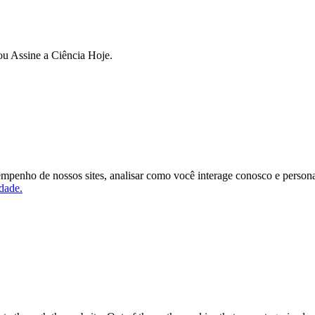
ou Assine a Ciência Hoje.
mpenho de nossos sites, analisar como você interage conosco e personal
idade.