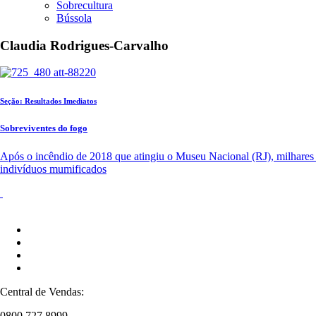
Sobrecultura
Bússola
Claudia Rodrigues-Carvalho
Seção: Resultados Imediatos
Sobreviventes do fogo
Após o incêndio de 2018 que atingiu o Museu Nacional (RJ), milhares d
indivíduos mumificados
Central de Vendas:
0800 727 8999