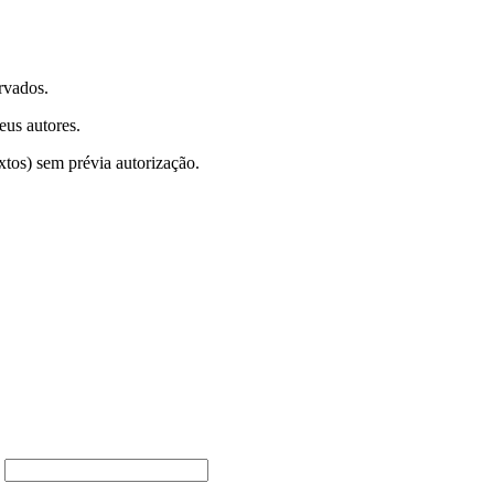
rvados.
eus autores.
xtos) sem prévia autorização.