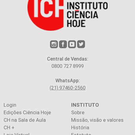
Central de Vendas:
0800 727 8999
WhatsApp:
(21) 97460-2560
Login
INSTITUTO
Edições Ciência Hoje
Sobre
CH na Sala de Aula
Missão, visão e valores
CH +
História
Loja Virtual
Estatuto