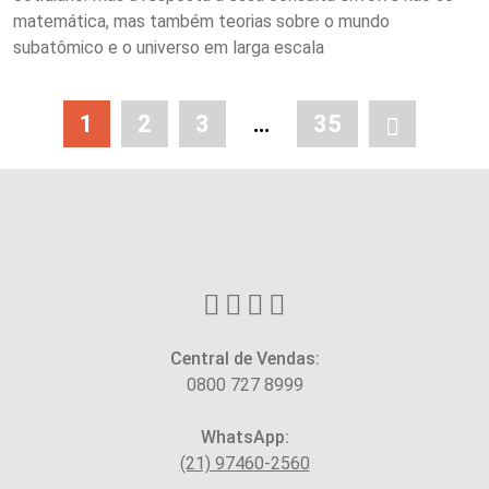
matemática, mas também teorias sobre o mundo
subatômico e o universo em larga escala
1
2
3
…
35
Central de Vendas:
0800 727 8999
WhatsApp:
(21) 97460-2560