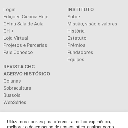
Login
INSTITUTO
Edições Ciência Hoje
Sobre
CH na Sala de Aula
Missão, visão e valores
CH +
História
Loja Virtual
Estatuto
Projetos e Parcerias
Prêmios
Fale Conosco
Fundadores
Equipes
REVISTA CHC
ACERVO HISTÓRICO
Colunas
Sobrecultura
Bússola
WebSéries
Utilizamos cookies para oferecer a melhor experiência,
melhorar o desempenho de nossos sites, analisar como