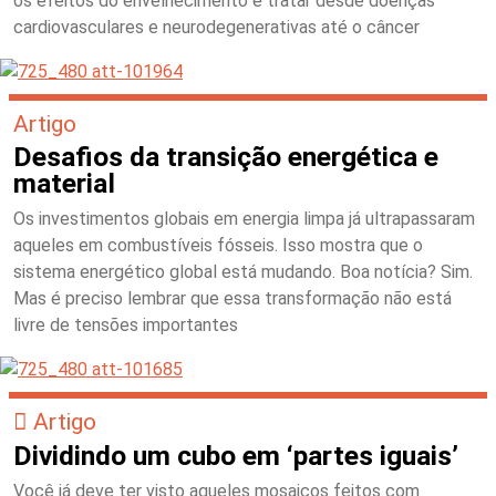
os efeitos do envelhecimento e tratar desde doenças
cardiovasculares e neurodegenerativas até o câncer
Artigo
Desafios da transição energética e
material
Os investimentos globais em energia limpa já ultrapassaram
aqueles em combustíveis fósseis. Isso mostra que o
sistema energético global está mudando. Boa notícia? Sim.
Mas é preciso lembrar que essa transformação não está
livre de tensões importantes
Artigo
Dividindo um cubo em ‘partes iguais’
Você já deve ter visto aqueles mosaicos feitos com