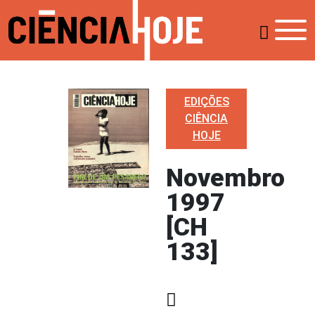
EDIÇÕES
CIÊNCIA
HOJE
Novembro
1997
[CH
133]