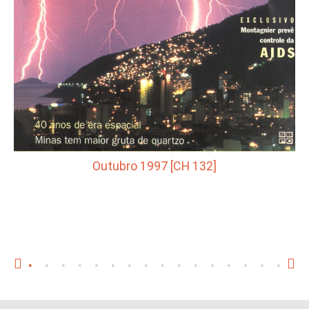
Outubro 1997 [CH 132]