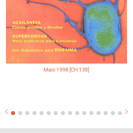
Maio 1998 [CH 138]