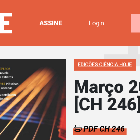
ASSINE
Login
EDIÇÕES CIÊNCIA HOJE
Março 2
[CH 246
PDF CH 246