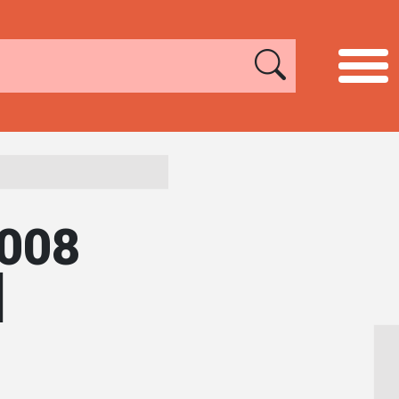
008
]