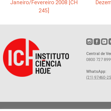
Janeiro/Fevereiro 2008 [CH
Dezem
245]
Central de Ve
0800 727 899
WhatsApp:
(21) 97460-2