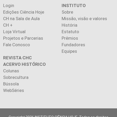
Login
INSTITUTO
Edições Ciência Hoje
Sobre
CH na Sala de Aula
Missão, visão e valores
CH +
História
Loja Virtual
Estatuto
Projetos e Parcerias
Prêmios
Fale Conosco
Fundadores
Equipes
REVISTA CHC
ACERVO HISTÓRICO
Colunas
Sobrecultura
Bússola
WebSéries