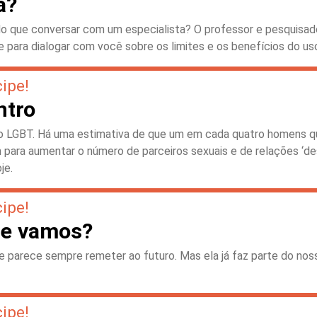
a?
 do que conversar com um especialista? O professor e pesquisa
e para dialogar com você sobre os limites e os benefícios do us
cipe!
ntro
ão LGBT. Há uma estimativa de que um em cada quatro homens 
iam para aumentar o número de parceiros sexuais e de relações ‘
je.
cipe!
nde vamos?
o e parece sempre remeter ao futuro. Mas ela já faz parte do nos
cipe!