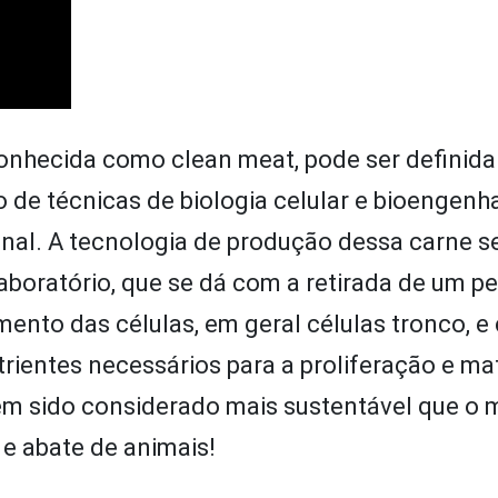
conhecida como clean meat, pode ser definid
de técnicas de biologia celular e bioengenhar
ional. A tecnologia de produção dessa carne s
laboratório, que se dá com a retirada de um 
ento das células, em geral células tronco, e 
rientes necessários para a proliferação e m
tem sido considerado mais sustentável que o
 e abate de animais!