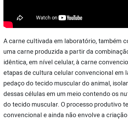
A carne cultivada em laboratório, também 
uma carne produzida a partir da combinação 
idêntica, em nível celular, à carne convenc
etapas de cultura celular convencional em 
pedaço do tecido muscular do animal, isolam
dessas células em um meio contendo os nut
do tecido muscular. O processo produtivo 
convencional e ainda não envolve a criação