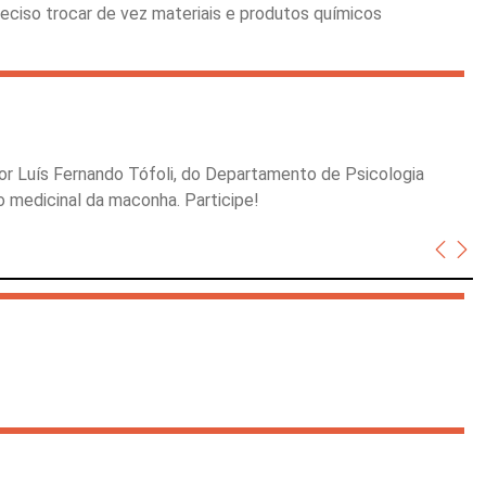
reciso trocar de vez materiais e produtos químicos
dor Luís Fernando Tófoli, do Departamento de Psicologia
o medicinal da maconha. Participe!