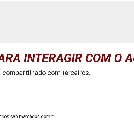
PARA INTERAGIR COM O 
á compartilhado com terceiros.
órios são marcados com
*