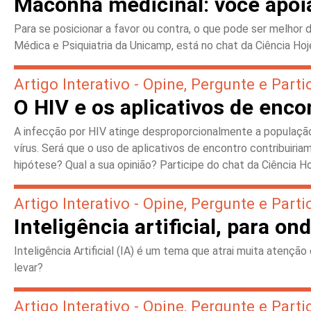
Maconha medicinal: você apoi
Para se posicionar a favor ou contra, o que pode ser melhor
Médica e Psiquiatria da Unicamp, está no chat da Ciência Hoj
Artigo Interativo - Opine, Pergunte e Parti
O HIV e os aplicativos de enco
A infecção por HIV atinge desproporcionalmente a populaç
vírus. Será que o uso de aplicativos de encontro contribuir
hipótese? Qual a sua opinião? Participe do chat da Ciência Ho
Artigo Interativo - Opine, Pergunte e Parti
Inteligência artificial, para o
Inteligência Artificial (IA) é um tema que atrai muita atençã
levar?
Artigo Interativo - Opine, Pergunte e Parti