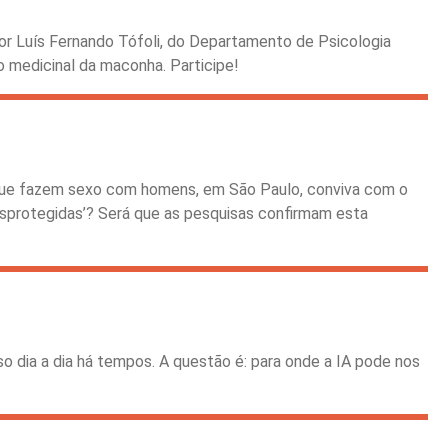
dor Luís Fernando Tófoli, do Departamento de Psicologia
o medicinal da maconha. Participe!
que fazem sexo com homens, em São Paulo, conviva com o
desprotegidas’? Será que as pesquisas confirmam esta
so dia a dia há tempos. A questão é: para onde a IA pode nos