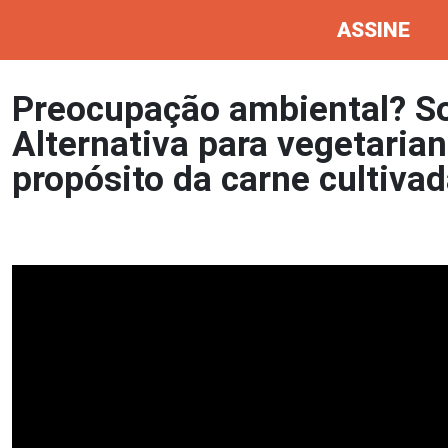
ASSINE
Preocupação ambiental? So
Alternativa para vegetaria
propósito da carne cultiva