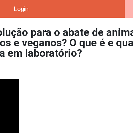
Login
lução para o abate de anim
nos e veganos? O que é e qua
da em laboratório?