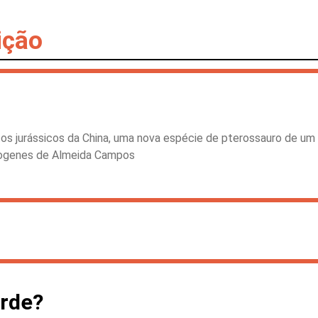
ição
os jurássicos da China, uma nova espécie de pterossauro de um
Diogenes de Almeida Campos
erde?