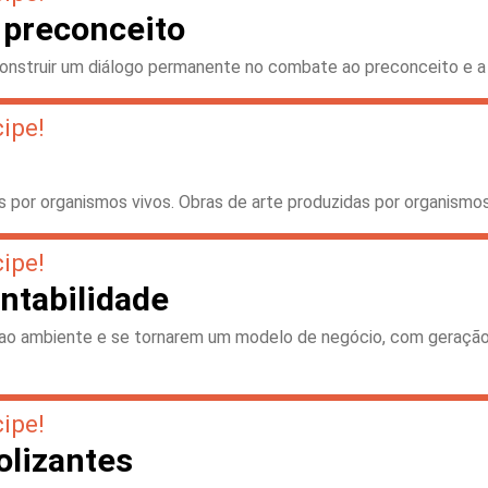
 preconceito
onstruir um diálogo permanente no combate ao preconceito e a
cipe!
das por organismos vivos. Obras de arte produzidas por organis
cipe!
entabilidade
 ao ambiente e se tornarem um modelo de negócio, com geraçã
cipe!
olizantes