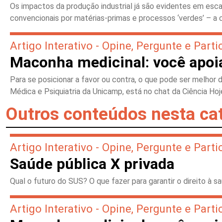
Os impactos da produção industrial já são evidentes em esca
convencionais por matérias-primas e processos ‘verdes’ – a 
Artigo Interativo - Opine, Pergunte e Parti
Maconha medicinal: você apoi
Para se posicionar a favor ou contra, o que pode ser melhor
Médica e Psiquiatria da Unicamp, está no chat da Ciência Hoj
Outros conteúdos nesta ca
Artigo Interativo - Opine, Pergunte e Parti
Saúde pública X privada
Qual o futuro do SUS? O que fazer para garantir o direito à 
Artigo Interativo - Opine, Pergunte e Parti