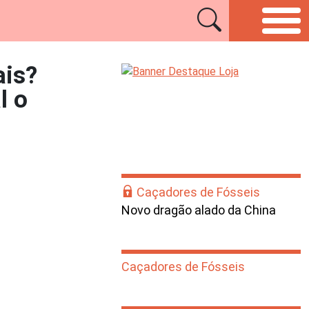
ais?
l o
Caçadores de Fósseis
Novo dragão alado da China
Caçadores de Fósseis