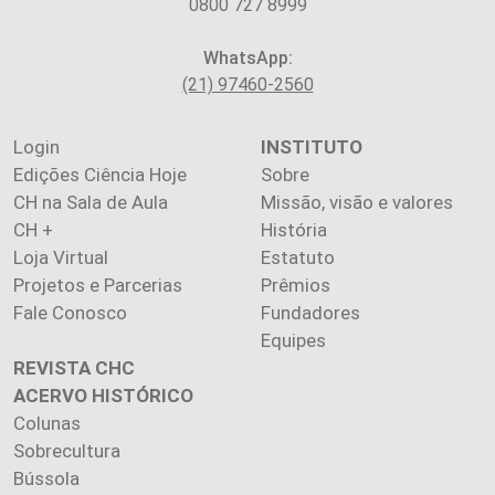
0800 727 8999
WhatsApp:
(21) 97460-2560
Login
INSTITUTO
Edições Ciência Hoje
Sobre
CH na Sala de Aula
Missão, visão e valores
CH +
História
Loja Virtual
Estatuto
Projetos e Parcerias
Prêmios
Fale Conosco
Fundadores
Equipes
REVISTA CHC
ACERVO HISTÓRICO
Colunas
Sobrecultura
Bússola