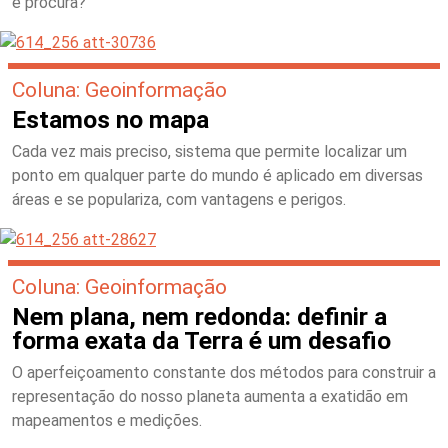
e procura?
Coluna: Geoinformação
Estamos no mapa
Cada vez mais preciso, sistema que permite localizar um
ponto em qualquer parte do mundo é aplicado em diversas
áreas e se populariza, com vantagens e perigos.
Coluna: Geoinformação
Nem plana, nem redonda: definir a
forma exata da Terra é um desafio
O aperfeiçoamento constante dos métodos para construir a
representação do nosso planeta aumenta a exatidão em
mapeamentos e medições.