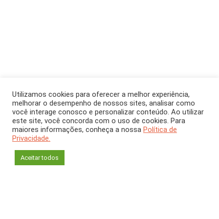
Utilizamos cookies para oferecer a melhor experiência,
melhorar o desempenho de nossos sites, analisar como
você interage conosco e personalizar conteúdo. Ao utilizar
este site, você concorda com o uso de cookies. Para
COLUNA
maiores informações, conheça a nossa
Política de
Privacidade.
Geoinformação
Aceitar todos