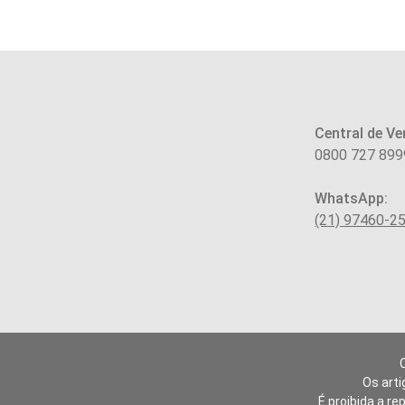
Central de Ve
0800 727 899
WhatsApp:
(21) 97460-2
Os arti
É proibida a re