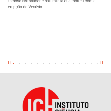
famoso historiador e naturalista que morreu com a
erupção do Vesúvio