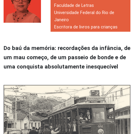
Faculdade de Letras
Universidade Federal do Rio de
Janeiro
Escritora de livros para crianças
Do baú da memória: recordações da infância, de
um mau começo, de um passeio de bonde e de
uma conquista absolutamente inesquecível