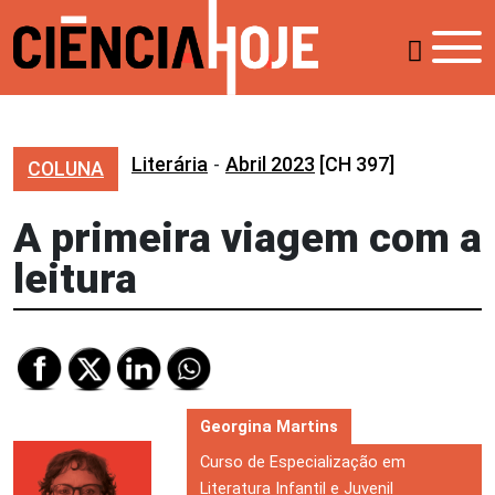
Literária
-
Abril 2023
[CH 397]
COLUNA
A primeira viagem com a
leitura
Georgina Martins
Curso de Especialização em
Literatura Infantil e Juvenil