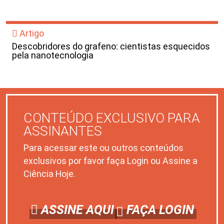
Artigo
Descobridores do grafeno: cientistas esquecidos
pela nanotecnologia
CONTEÚDO EXCLUSIVO PARA
ASSINANTES
Para acessar este ou outros conteúdos
exclusivos por favor faça Login ou Assine a
Ciência Hoje.
ASSINE AQUI
FAÇA LOGIN