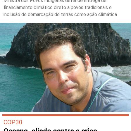
Ministra dos Povos Indígenas defende entrega de
financiamento climático direto a povos tradicionais e
inclusão de demarcação de terras como ação climática
COP30
Oceano, aliado contra a crise