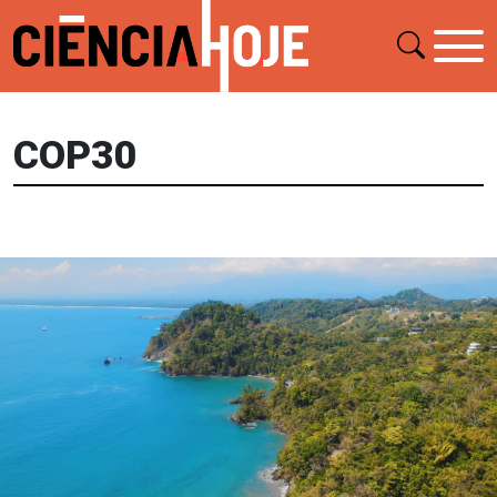
COP30