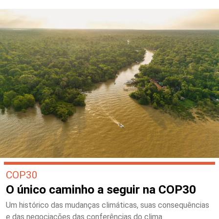
COP30
O único caminho a seguir na COP30
Um histórico das mudanças climáticas, suas consequências
e das negociações das conferências do clima