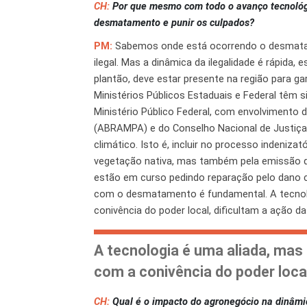
CH:
Por que mesmo com todo o avanço tecnológico
desmatamento e punir os culpados?
PM:
Sabemos onde está ocorrendo o desmatam
ilegal. Mas a dinâmica da ilegalidade é rápida
plantão, deve estar presente na região para gara
Ministérios Públicos Estaduais e Federal têm 
Ministério Público Federal, com envolvimento 
(ABRAMPA) e do Conselho Nacional de Justiça (
climático. Isto é, incluir no processo indeniz
vegetação nativa, mas também pela emissão de
estão em curso pedindo reparação pelo dano cl
com o desmatamento é fundamental. A tecnolog
conivência do poder local, dificultam a ação da
A tecnologia é uma aliada, mas 
com a conivência do poder local
CH:
Qual é o impacto do agronegócio na dinâm