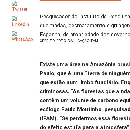
Pesquisador do Instituto de Pesquis
queimadas, desmatamento e grilagem 
Espanha, de propriedade dos governos
CRÉDITO: FOTO: DIVULGAÇÃO IPAM
Existe uma área na Amazônia brasi
Paulo, que é uma “terra de ninguém
que estão num limbo fundiário. En
criminosas. “As florestas que ain
contêm um volume de carbono equiv
ecólogo Paulo Moutinho, pesquisad
(IPAM). “Se perdermos essa flores
do efeito estufa para a atmosfera”