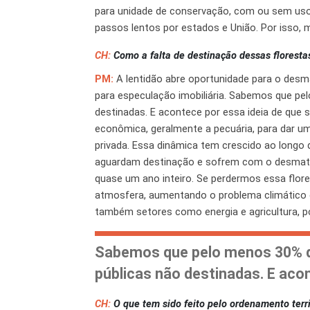
para unidade de conservação, com ou sem uso 
passos lentos por estados e União. Por isso, 
CH:
Como a falta de destinação dessas floresta
PM:
A lentidão abre oportunidade para o desma
para especulação imobiliária. Sabemos que p
destinadas. E acontece por essa ideia de que
econômica, geralmente a pecuária, para dar um
privada. Essa dinâmica tem crescido ao longo
aguardam destinação e sofrem com o desmata
quase um ano inteiro. Se perdermos essa flor
atmosfera, aumentando o problema climático e
também setores como energia e agricultura, 
Sabemos que pelo menos 30% d
públicas não destinadas. E aco
CH:
O que tem sido feito pelo ordenamento terr