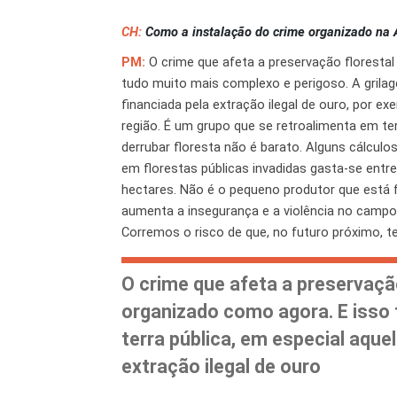
CH:
Como a instalação do crime organizado na A
PM:
O crime que afeta a preservação florestal
tudo muito mais complexo e perigoso. A grilag
financiada pela extração ilegal de ouro, por e
região. É um grupo que se retroalimenta em ter
derrubar floresta não é barato. Alguns cálcul
em florestas públicas invadidas gasta-se entre
hectares. Não é o pequeno produtor que está f
aumenta a insegurança e a violência no campo,
Corremos o risco de que, no futuro próximo, t
O crime que afeta a preservaçã
organizado como agora. E isso 
terra pública, em especial aque
extração ilegal de ouro