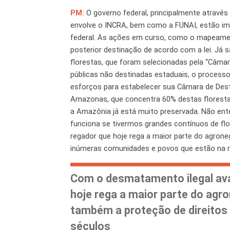
PM:
O governo federal, principalmente através
envolve o INCRA, bem como a FUNAI, estão im
federal. As ações em curso, como o mapeament
posterior destinação de acordo com a lei. Já 
florestas, que foram selecionadas pela “Câmar
públicas não destinadas estaduais, o process
esforços para estabelecer sua Câmara de Des
Amazonas, que concentra 60% destas floresta
a Amazônia já está muito preservada. Não ente
funciona se tivermos grandes contínuos de f
regador que hoje rega a maior parte do agroneg
inúmeras comunidades e povos que estão na r
Com o desmatamento ilegal av
hoje rega a maior parte do agro
também a proteção de direitos
séculos