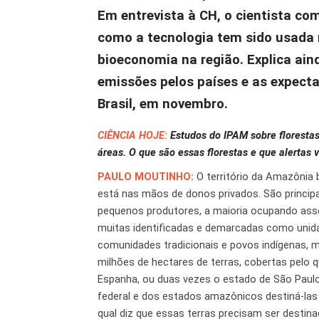
Em entrevista à CH, o cientista co
como a tecnologia tem sido usada 
bioeconomia na região. Explica ai
emissões pelos países e as expecta
Brasil, em novembro.
CIÊNCIA HOJE:
Estudos do IPAM sobre floresta
áreas. O que são essas florestas e que alerta
PAULO MOUTINHO:
O território da Amazônia 
está nas mãos de donos privados. São princip
pequenos produtores, a maioria ocupando assen
muitas identificadas e demarcadas como unida
comunidades tradicionais e povos indígenas, m
milhões de hectares de terras, cobertas pelo
Espanha, ou duas vezes o estado de São Paulo
federal e dos estados amazônicos destiná-las 
qual diz que essas terras precisam ser destin