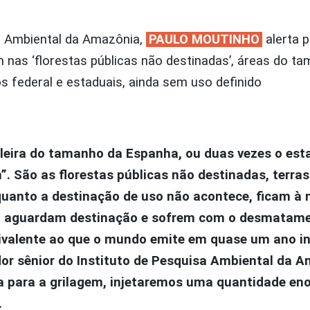
a Ambiental da Amazônia,
PAULO MOUTINHO
alerta 
nas ‘florestas públicas não destinadas’, áreas do t
 federal e estaduais, ainda sem uso definido
leira do tamanho da Espanha, ou duas vezes o est
”. São as florestas públicas não destinadas, terra
quanto a destinação de uso não acontece, ficam à
da aguardam destinação e sofrem com o desmatame
alente ao que o mundo emite em quase um ano inte
or sênior do Instituto de Pesquisa Ambiental da 
ta para a grilagem, injetaremos uma quantidade en
.