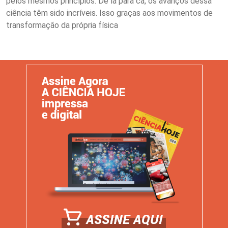
pelos mesmos princípios. De lá para cá, os avanços dessa
ciência têm sido incríveis. Isso graças aos movimentos de
transformação da própria física