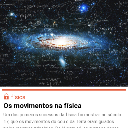
física
Os movimentos na física
Um dos primeiros sucessos da física foi mostrar, no século
17, que os movimentos do céu e da Terra eram guiados