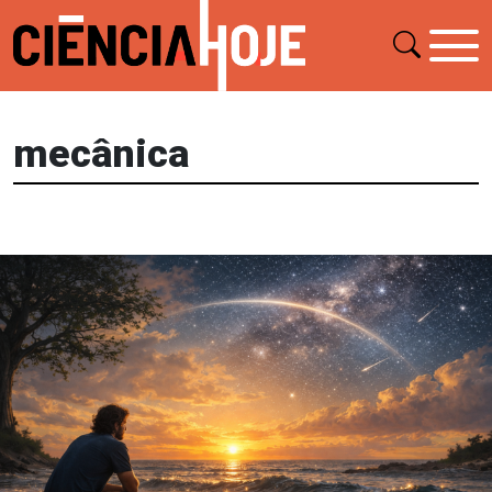
mecânica