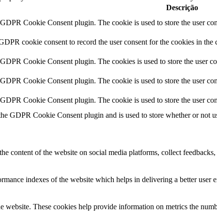
Descrição
y GDPR Cookie Consent plugin. The cookie is used to store the user cons
 GDPR cookie consent to record the user consent for the cookies in the 
y GDPR Cookie Consent plugin. The cookies is used to store the user co
y GDPR Cookie Consent plugin. The cookie is used to store the user cons
y GDPR Cookie Consent plugin. The cookie is used to store the user con
 the GDPR Cookie Consent plugin and is used to store whether or not use
the content of the website on social media platforms, collect feedbacks, 
mance indexes of the website which helps in delivering a better user ex
e website. These cookies help provide information on metrics the number 