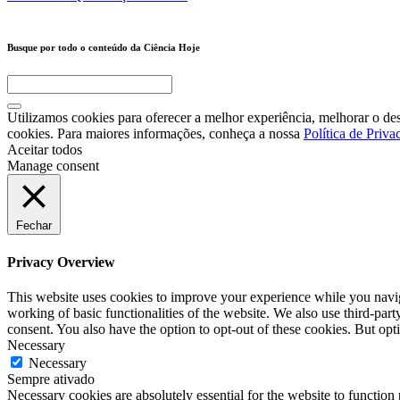
Busque por todo o conteúdo da Ciência Hoje
Utilizamos cookies para oferecer a melhor experiência, melhorar o de
cookies. Para maiores informações, conheça a nossa
Política de Priva
Aceitar todos
Manage consent
Fechar
Privacy Overview
This website uses cookies to improve your experience while you navigat
working of basic functionalities of the website. We also use third-pa
consent. You also have the option to opt-out of these cookies. But op
Necessary
Necessary
Sempre ativado
Necessary cookies are absolutely essential for the website to function