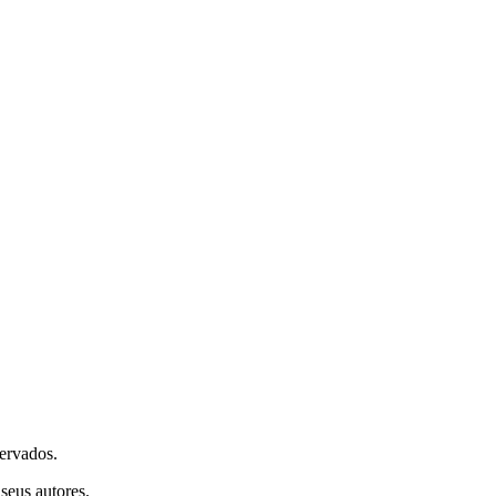
ervados.
seus autores.