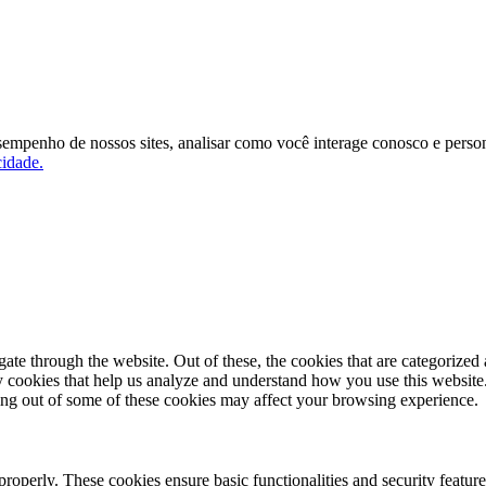
sempenho de nossos sites, analisar como você interage conosco e persona
cidade.
e through the website. Out of these, the cookies that are categorized a
rty cookies that help us analyze and understand how you use this websit
ting out of some of these cookies may affect your browsing experience.
 properly. These cookies ensure basic functionalities and security featu