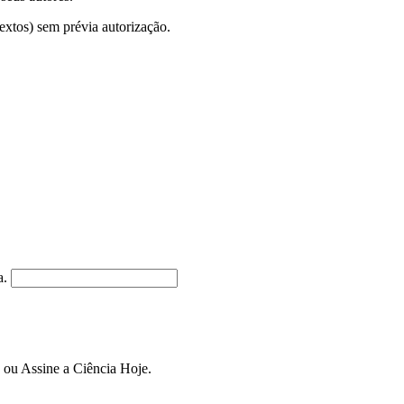
textos) sem prévia autorização.
a.
n ou Assine a Ciência Hoje.