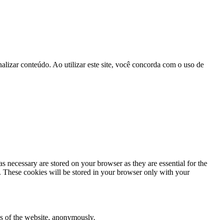
lizar conteúdo. Ao utilizar este site, você concorda com o uso de
s necessary are stored on your browser as they are essential for the
e. These cookies will be stored in your browser only with your
res of the website, anonymously.