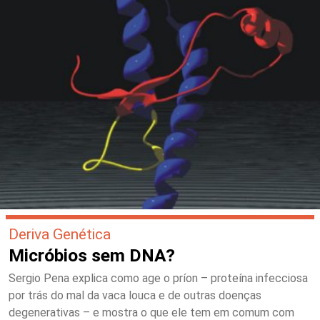
Deriva Genética
Micróbios sem DNA?
Sergio Pena explica como age o príon – proteína infecciosa
por trás do mal da vaca louca e de outras doenças
degenerativas – e mostra o que ele tem em comum com