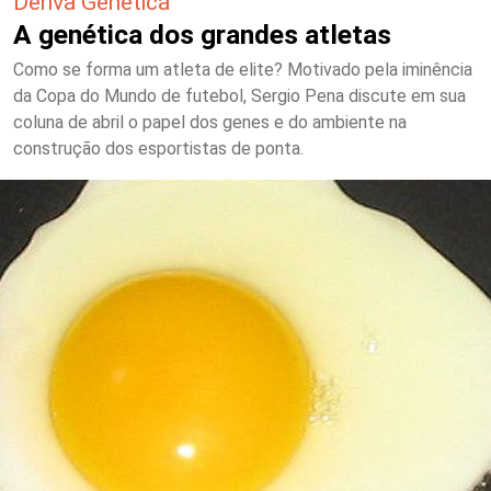
Deriva Genética
A genética dos grandes atletas
Como se forma um atleta de elite? Motivado pela iminência
da Copa do Mundo de futebol, Sergio Pena discute em sua
coluna de abril o papel dos genes e do ambiente na
construção dos esportistas de ponta.