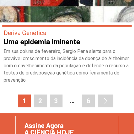
Deriva Genética
Uma epidemia iminente
Em sua coluna de fevereiro, Sergio Pena alerta para o
provável crescimento da incidência da doença de Alzheimer
com o envelhecimento da população e defende o recurso a
testes de predisposição genética como ferramenta de
prevenção.
1
2
3
…
6