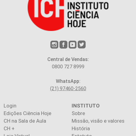
Central de Vendas:
0800 727 8999
WhatsApp:
(21) 97460-2560
Login
INSTITUTO
Edições Ciência Hoje
Sobre
CH na Sala de Aula
Missão, visão e valores
CH +
História
Loja Virtual
Estatuto