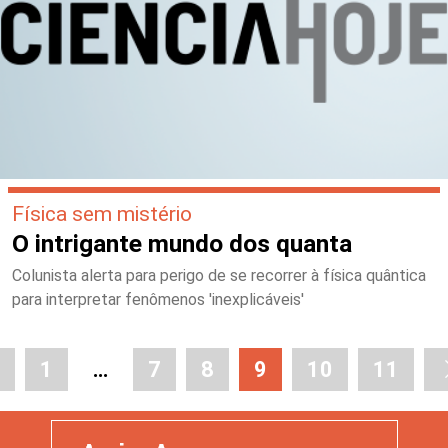
Física sem mistério
O intrigante mundo dos quanta
Colunista alerta para perigo de se recorrer à física quântica
para interpretar fenômenos 'inexplicáveis'
1
…
7
8
9
10
11