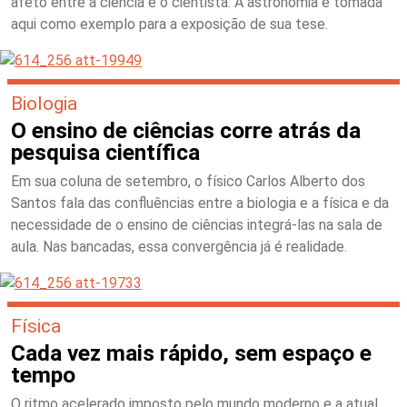
afeto entre a ciência e o cientista. A astronomia é tomada
aqui como exemplo para a exposição de sua tese.
Biologia
O ensino de ciências corre atrás da
pesquisa científica
Em sua coluna de setembro, o físico Carlos Alberto dos
Santos fala das confluências entre a biologia e a física e da
necessidade de o ensino de ciências integrá-las na sala de
aula. Nas bancadas, essa convergência já é realidade.
Física
Cada vez mais rápido, sem espaço e
tempo
O ritmo acelerado imposto pelo mundo moderno e a atual