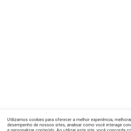
Utilizamos cookies para oferecer a melhor experiência, melhora
desempenho de nossos sites, analisar como você interage co
e personalizar conteúdo. Ao utilizar este site, você concorda 