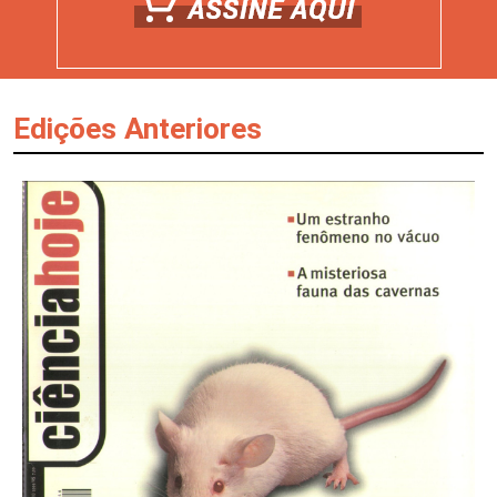
Edições Anteriores