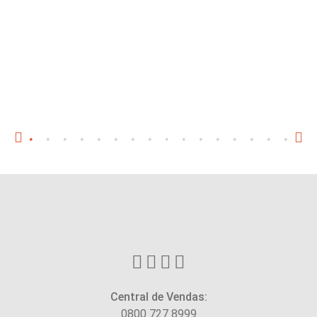
Central de Vendas:
0800 727 8999