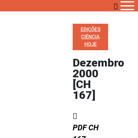
EDIÇÕES
CIÊNCIA
HOJE
Dezembro
2000
[CH
167]
PDF CH