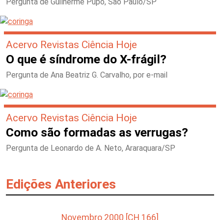
Pergunta de Guilherme Pupo, São Paulo/SP
Acervo Revistas Ciência Hoje
O que é síndrome do X-frágil?
Pergunta de Ana Beatriz G. Carvalho, por e-mail
Acervo Revistas Ciência Hoje
Como são formadas as verrugas?
Pergunta de Leonardo de A. Neto, Araraquara/SP
Edições Anteriores
Novembro 2000 [CH 166]