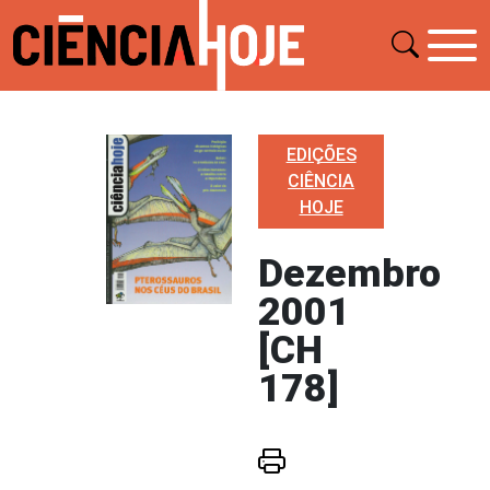
EDIÇÕES
CIÊNCIA
HOJE
Dezembro
2001
[CH
178]