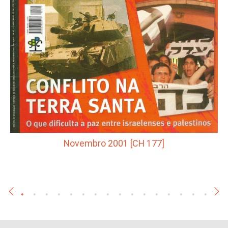
Novembro 2001 [CH 177]