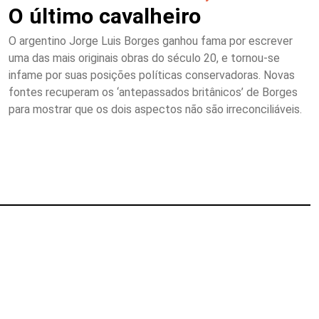
O último cavalheiro
O argentino Jorge Luis Borges ganhou fama por escrever
uma das mais originais obras do século 20, e tornou-se
infame por suas posições políticas conservadoras. Novas
fontes recuperam os ‘antepassados britânicos’ de Borges
para mostrar que os dois aspectos não são irreconciliáveis.