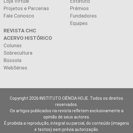
Loja Virtual
Estatuto
Projetos e Parcerias
Prêmios
Fale Conosco
Fundadores
Equipes
REVISTA CHC
ACERVO HISTÓRICO
Colunas
Sobrecultura
Bússola
WebSéries
Copyright 2026 INSTITUTO CIÊNCIA HOJE. Todos os direitos
reservados.
Os artigos publicados na revista refletem exclusivamente a
opinião de seus autores.
É proibida a reprodução, integral ou parcial, do conteúdo (imagens
e textos) sem prévia autorização.