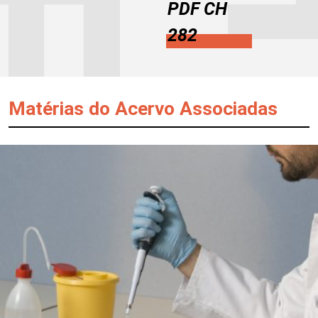
PDF CH
282
Matérias do Acervo Associadas