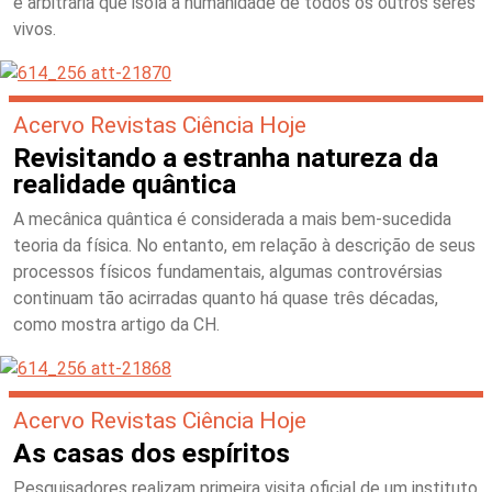
e arbitrária que isola a humanidade de todos os outros seres
vivos.
Acervo Revistas Ciência Hoje
Revisitando a estranha natureza da
realidade quântica
A mecânica quântica é considerada a mais bem-sucedida
teoria da física. No entanto, em relação à descrição de seus
processos físicos fundamentais, algumas controvérsias
continuam tão acirradas quanto há quase três décadas,
como mostra artigo da CH.
Acervo Revistas Ciência Hoje
As casas dos espíritos
Pesquisadores realizam primeira visita oficial de um instituto