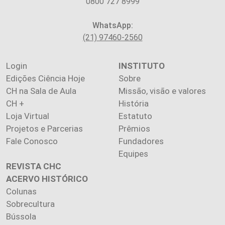
0800 727 8999
WhatsApp:
(21) 97460-2560
Login
INSTITUTO
Edições Ciência Hoje
Sobre
CH na Sala de Aula
Missão, visão e valores
CH +
História
Loja Virtual
Estatuto
Projetos e Parcerias
Prêmios
Fale Conosco
Fundadores
Equipes
REVISTA CHC
ACERVO HISTÓRICO
Colunas
Sobrecultura
Bússola