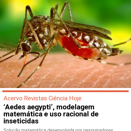
Acervo Revistas Ciência Hoje
‘Aedes aegypti’, modelagem
matemática e uso racional de
inseticidas
Solução matemática desenvolvida por pesquisadores