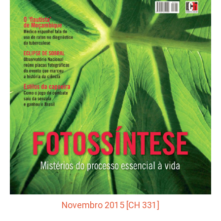
Novembro 2015 [CH 331]