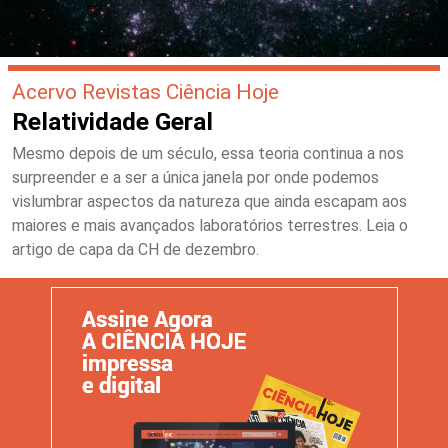
Acervo Revistas Ciência Hoje
Relatividade Geral
Mesmo depois de um século, essa teoria continua a nos
surpreender e a ser a única janela por onde podemos
vislumbrar aspectos da natureza que ainda escapam aos
maiores e mais avançados laboratórios terrestres. Leia o
artigo de capa da CH de dezembro.