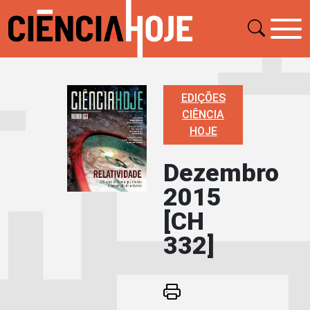
EDIÇÕES
CIÊNCIA
HOJE
Dezembro
2015
[CH
332]