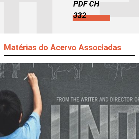
PDF CH
332
Matérias do Acervo Associadas