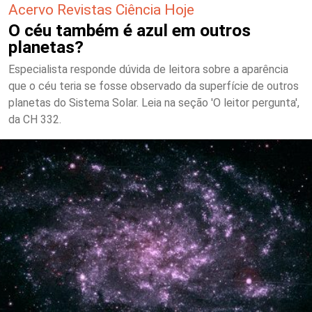
Acervo Revistas Ciência Hoje
O céu também é azul em outros
planetas?
Especialista responde dúvida de leitora sobre a aparência
que o céu teria se fosse observado da superfície de outros
planetas do Sistema Solar. Leia na seção 'O leitor pergunta',
da CH 332.