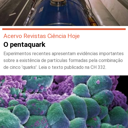
Acervo Revistas Ciência Hoje
O pentaquark
Experimentos recentes apresentam evidências importantes
sobre a existência de partículas formadas pela combinação
de cinco 'quarks'. Leia o texto publicado na CH 332.