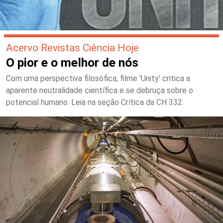
Acervo Revistas Ciência Hoje
O pior e o melhor de nós
Com uma perspectiva filosófica, filme 'Unity' critica a
aparente neutralidade científica e se debruça sobre o
potencial humano. Leia na seção Crítica da CH 332.