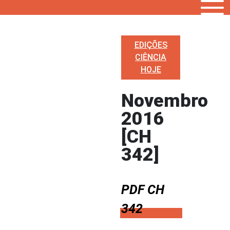
EDIÇÕES
CIÊNCIA
HOJE
Novembro
2016
[CH
342]
PDF CH
342