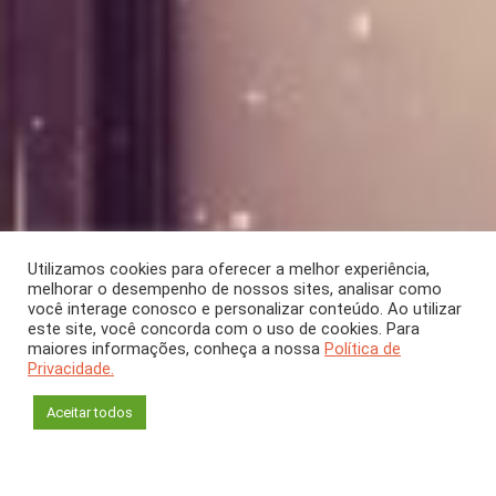
Utilizamos cookies para oferecer a melhor experiência,
melhorar o desempenho de nossos sites, analisar como
você interage conosco e personalizar conteúdo. Ao utilizar
este site, você concorda com o uso de cookies. Para
SEÇÃO
maiores informações, conheça a nossa
Política de
Privacidade.
Na Tela
Aceitar todos