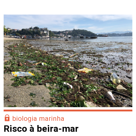
biologia marinha
Risco à beira-mar