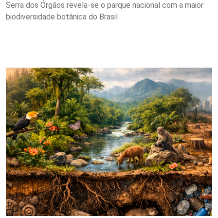
Serra dos Órgãos revela-se o parque nacional com a maior
biodiversidade botânica do Brasil