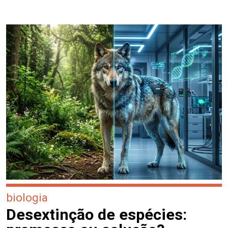
biologia
Desextinção de espécies: