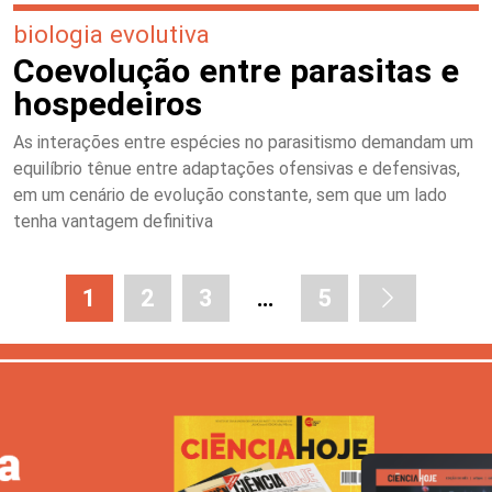
biologia evolutiva
Coevolução entre parasitas e
hospedeiros
As interações entre espécies no parasitismo demandam um
equilíbrio tênue entre adaptações ofensivas e defensivas,
em um cenário de evolução constante, sem que um lado
tenha vantagem definitiva
1
2
3
…
5