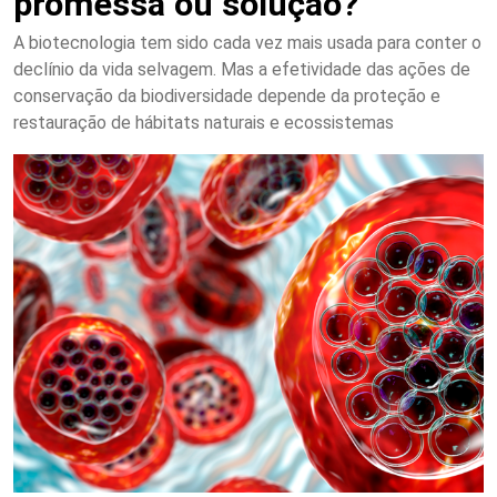
promessa ou solução?
A biotecnologia tem sido cada vez mais usada para conter o
declínio da vida selvagem. Mas a efetividade das ações de
conservação da biodiversidade depende da proteção e
restauração de hábitats naturais e ecossistemas