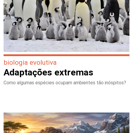
biologia evolutiva
Adaptações extremas
Como algumas espécies ocupam ambientes tão inóspitos?