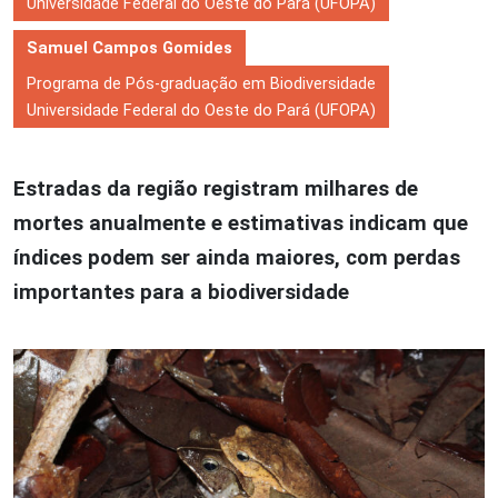
Universidade Federal do Oeste do Pará (UFOPA)
Samuel Campos Gomides
Programa de Pós-graduação em Biodiversidade
Universidade Federal do Oeste do Pará (UFOPA)
Estradas da região registram milhares de
mortes anualmente e estimativas indicam que
índices podem ser ainda maiores, com perdas
importantes para a biodiversidade