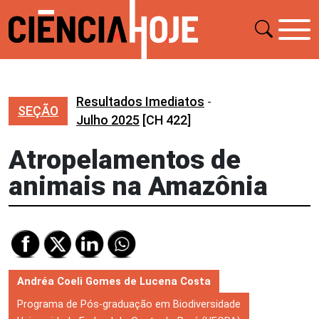
Resultados Imediatos
-
SEÇÃO
Julho 2025
[CH 422]
Atropelamentos de
animais na Amazônia
Andréa Coeli Gomes de Lucena Costa
Programa de Pós-graduação em Biodiversidade