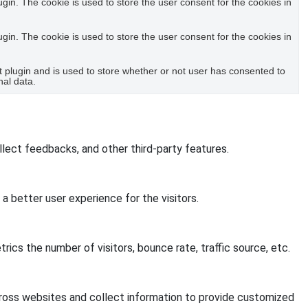
in. The cookie is used to store the user consent for the cookies in
in. The cookie is used to store the user consent for the cookies in
plugin and is used to store whether or not user has consented to
nal data.
llect feedbacks, and other third-party features.
 better user experience for the visitors.
ics the number of visitors, bounce rate, traffic source, etc.
cross websites and collect information to provide customized