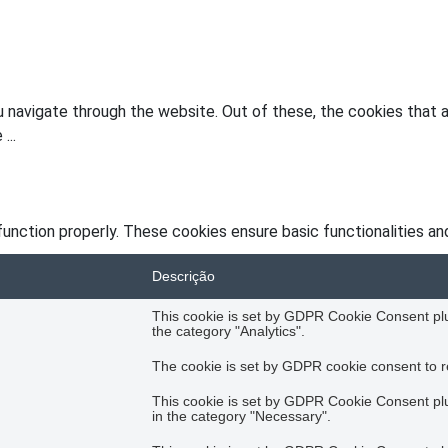
 navigate through the website. Out of these, the cookies that 
he
...
unction properly. These cookies ensure basic functionalities an
Descrição
This cookie is set by GDPR Cookie Consent plug
the category "Analytics".
The cookie is set by GDPR cookie consent to re
This cookie is set by GDPR Cookie Consent plug
in the category "Necessary".