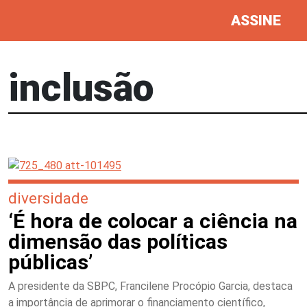
ASSINE
inclusão
diversidade
‘É hora de colocar a ciência na
dimensão das políticas
públicas’
A presidente da SBPC, Francilene Procópio Garcia, destaca
a importância de aprimorar o financiamento científico,