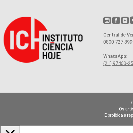
Central de Ve
0800 727 899
WhatsApp:
(21) 97460-2
Os arti
É proibida a re