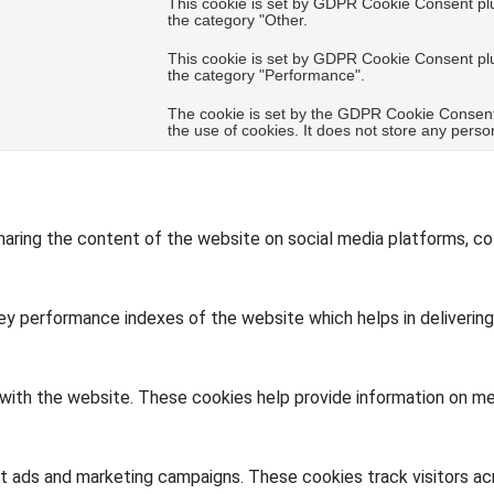
This cookie is set by GDPR Cookie Consent plug
the category "Other.
This cookie is set by GDPR Cookie Consent plug
the category "Performance".
The cookie is set by the GDPR Cookie Consent 
the use of cookies. It does not store any perso
sharing the content of the website on social media platforms, co
 performance indexes of the website which helps in delivering a
with the website. These cookies help provide information on metr
nt ads and marketing campaigns. These cookies track visitors a