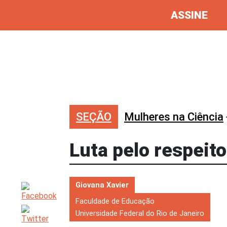
ASSINE
SEÇÃO
Mulheres na Ciência
Luta pelo respeit
Giovana Xavier
Faculdade de Educação
Universidade Federal do Rio de Janeiro