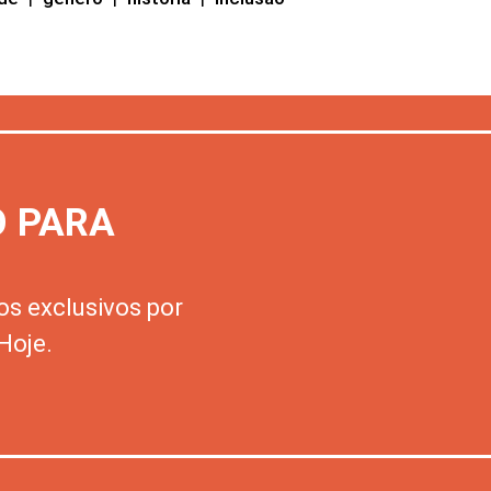
O PARA
os exclusivos por
Hoje.