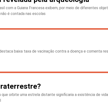
asil com a Guiana Francesa exibem, por meio de diferentes objet
a não é contada nas escolas
destaca baixa taxa de vacinação contra a doença e comenta resu
raterrestre?
ue orbite uma estrela distante significaria a existência de vid
l