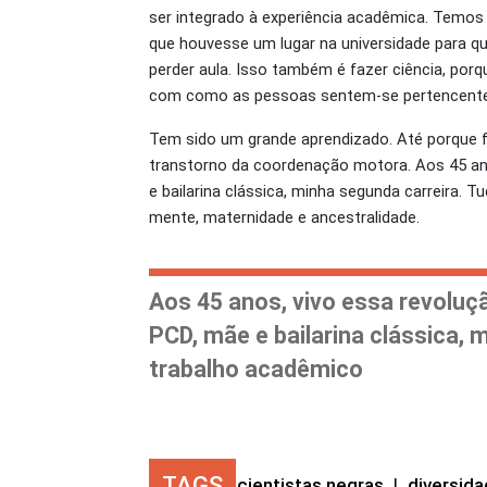
ser integrado à experiência acadêmica. Temos
que houvesse um lugar na universidade para q
perder aula. Isso também é fazer ciência, porqu
com como as pessoas sentem-se pertencent
Tem sido um grande aprendizado. Até porque f
transtorno da coordenação motora. Aos 45 an
e bailarina clássica, minha segunda carreira. 
mente, maternidade e ancestralidade.
Aos 45 anos, vivo essa revolu
PCD, mãe e bailarina clássica, 
trabalho acadêmico
TAGS
cientistas negras
|
diversid