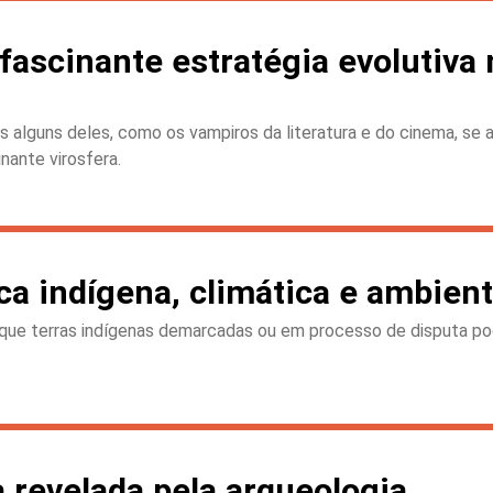
fascinante estratégia evolutiv
as alguns deles, como os vampiros da literatura e do cinema, se 
nante virosfera.
ca indígena, climática e ambient
 que terras indígenas demarcadas ou em processo de disputa po
 revelada pela arqueologia