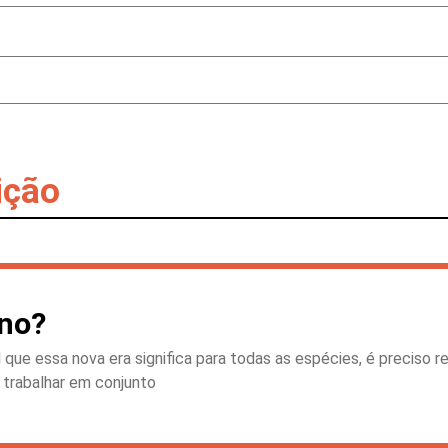
ição
eno?
ue essa nova era significa para todas as espécies, é preciso re
m trabalhar em conjunto