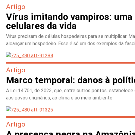
Artigo
Vírus imitando vampiros: uma 
celulares da vida
Vírus precisam de células hospedeiras para se multiplicar. M
alcançar um hospedeiro. Esse é só um dos exemplos da fasci
Artigo
Marco temporal: danos à políti
A Lei 14.701, de 2023, que, entre outros pontos, estabelece
aos povos originários, ao clima e ao meio ambiente
Artigo
A presença negra na Amazônia