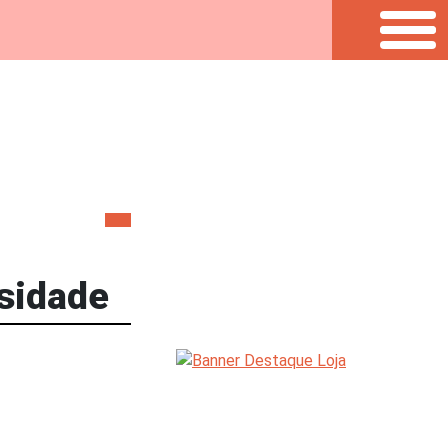
rsidade