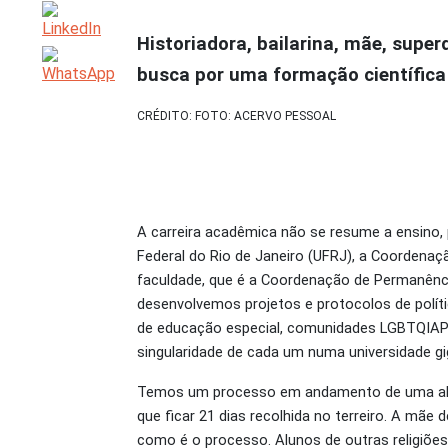
Historiadora, bailarina, mãe, supe
busca por uma formação científica
CRÉDITO: FOTO: ACERVO PESSOAL
A carreira acadêmica não se resume a ensino,
Federal do Rio de Janeiro (UFRJ), a Coordena
faculdade, que é a Coordenação de Permanênc
desenvolvemos projetos e protocolos de políti
de educação especial, comunidades LGBTQIAP+, 
singularidade de cada um numa universidade gi
Temos um processo em andamento de uma aluna
que ficar 21 dias recolhida no terreiro. A mã
como é o processo. Alunos de outras religiõ