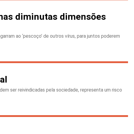
a nas diminutas dimensões
agarram ao ‘pescoço’ de outros vírus, para juntos poderem
al
dem ser reivindicadas pela sociedade, representa um risco