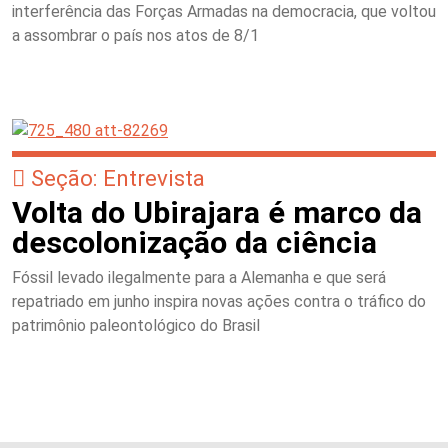
interferência das Forças Armadas na democracia, que voltou
a assombrar o país nos atos de 8/1
Seção: Entrevista
Volta do Ubirajara é marco da
descolonização da ciência
Fóssil levado ilegalmente para a Alemanha e que será
repatriado em junho inspira novas ações contra o tráfico do
patrimônio paleontológico do Brasil