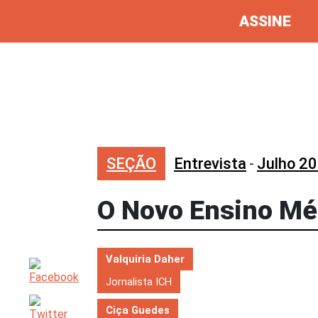
ASSINE
SEÇÃO
Entrevista
-
Julho 2
O Novo Ensino Méd
Valquiria Daher
Jornalista ICH
Ciça Guedes