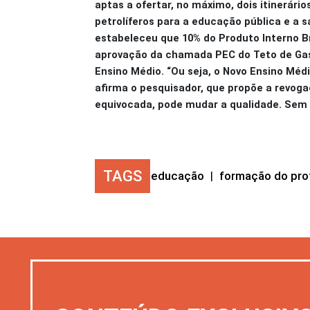
aptas a ofertar, no máximo, dois itinerário
petrolíferos para a educação pública e a 
estabeleceu que 10% do Produto Interno B
aprovação da chamada PEC do Teto de Gast
Ensino Médio. “Ou seja, o Novo Ensino Médi
afirma o pesquisador, que propõe a revoga
equivocada, pode mudar a qualidade. Sem
TAGS
educação
|
formação do pro