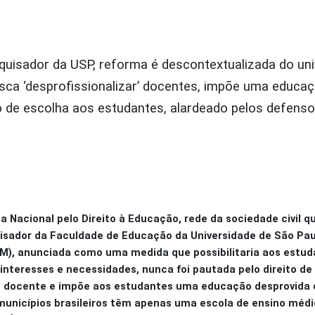
uisador da USP, reforma é descontextualizada do uni
usca ‘desprofissionalizar’ docentes, impõe uma educa
ito de escolha aos estudantes, alardeado pelos defen
 Nacional pelo Direito à Educação, rede da sociedade civil 
quisador da Faculdade de Educação da Universidade de São Pau
NEM), anunciada como uma medida que possibilitaria aos estud
nteresses e necessidades, nunca foi pautada pelo direito de 
ção docente e impõe aos estudantes uma educação desprovida 
municípios brasileiros têm apenas uma escola de ensino médi