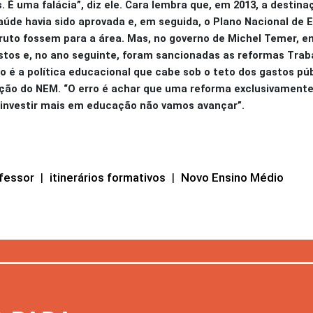
s. É uma falácia”, diz ele. Cara lembra que, em 2013, a destin
saúde havia sido aprovada e, em seguida, o Plano Nacional de
ruto fossem para a área. Mas, no governo de Michel Temer, e
os e, no ano seguinte, foram sancionadas as reformas Traba
o é a política educacional que cabe sob o teto dos gastos púb
ção do NEM. “O erro é achar que uma reforma exclusivamente 
 investir mais em educação não vamos avançar”.
fessor
|
itinerários formativos
|
Novo Ensino Médio