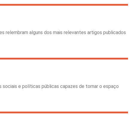
ores relembram alguns dos mais relevantes artigos publicados
ociais e políticas públicas capazes de tornar o espaço