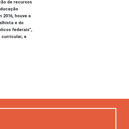
ação de recursos
 Educação
m 2016, houve a
lhista e do
licos federais”,
curricular, e