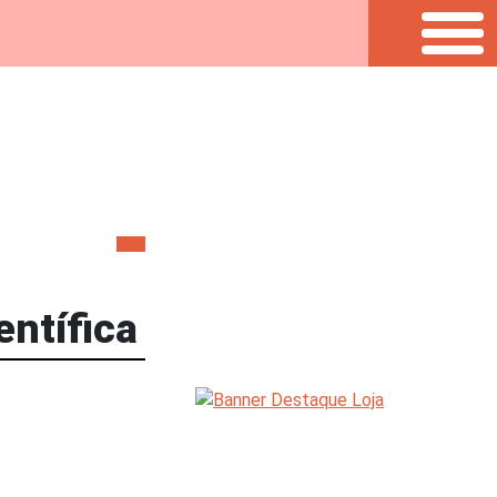
entífica