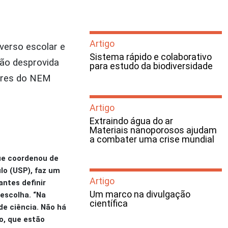
Artigo
verso escolar e
Sistema rápido e colaborativo
ção desprovida
para estudo da biodiversidade
sores do NEM
Artigo
Extraindo água do ar
Materiais nanoporosos ajudam
a combater uma crise mundial
que coordenou de
lo (USP), faz um
Artigo
antes definir
Um marco na divulgação
escolha. “Na
científica
de ciência. Não há
o, que estão