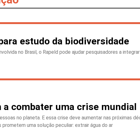
para estudo da biodiversidade
olvida no Brasil, o Rapeld pode ajudar pesquisadores a integra
 a combater uma crise mundial
 pessoas no planeta. E essa crise deve aumentar nas próximas d
 prometem uma solução peculiar: extrair água do ar