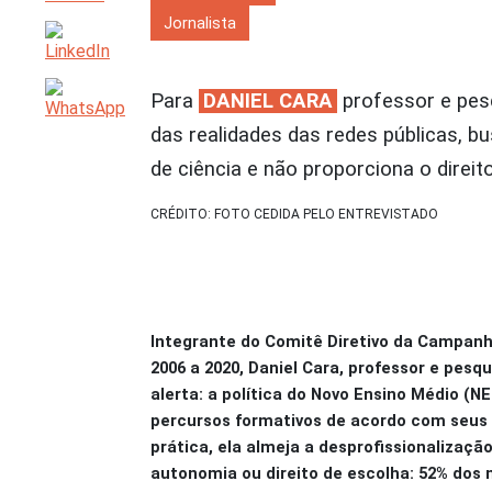
Jornalista
Para
DANIEL CARA
professor e pesq
das realidades das redes públicas, b
de ciência e não proporciona o dire
CRÉDITO: FOTO CEDIDA PELO ENTREVISTADO
Integrante do Comitê Diretivo da Campanha
2006 a 2020, Daniel Cara, professor e pes
alerta: a política do Novo Ensino Médio (
percursos formativos de acordo com seus i
prática, ela almeja a desprofissionaliza
autonomia ou direito de escolha: 52% dos 