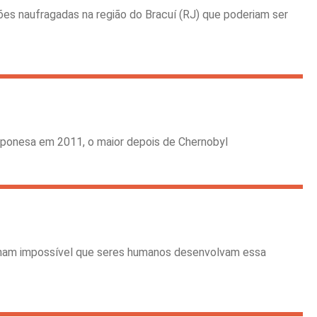
es naufragadas na região do Bracuí (RJ) que poderiam ser
 japonesa em 2011, o maior depois de Chernobyl
ornam impossível que seres humanos desenvolvam essa