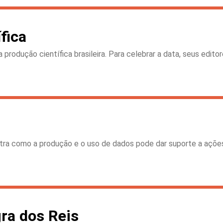
fica
rodução científica brasileira. Para celebrar a data, seus edit
a como a produção e o uso de dados pode dar suporte a ações s
ra dos Reis