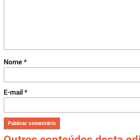
Nome
*
E-mail
*
Outros conteúdos desta ed