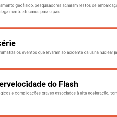
ntamento geofísico, pesquisadores acharam restos de embarcaçõ
ilegalmente africanos para o país
érie
 dramatiza os eventos que levaram ao acidente da usina nuclear
pervelocidade do Flash
lógicos e complicações graves associados à alta aceleração, t