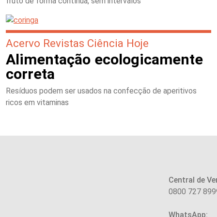
fruto de forma contínua, sem intervalos
Acervo Revistas Ciência Hoje
Alimentação ecologicamente
correta
Resíduos podem ser usados na confecção de aperitivos
ricos em vitaminas
Central de Ve
0800 727 899
WhatsApp: