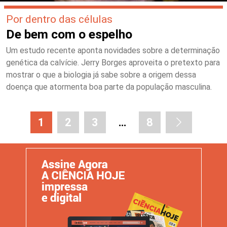
Por dentro das células
De bem com o espelho
Um estudo recente aponta novidades sobre a determinação
genética da calvície. Jerry Borges aproveita o pretexto para
mostrar o que a biologia já sabe sobre a origem dessa
doença que atormenta boa parte da população masculina.
1
2
3
…
8