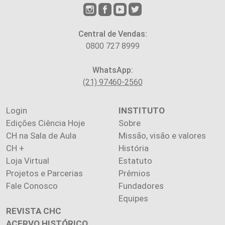
Central de Vendas:
0800 727 8999
WhatsApp:
(21) 97460-2560
Login
INSTITUTO
Edições Ciência Hoje
Sobre
CH na Sala de Aula
Missão, visão e valores
CH +
História
Loja Virtual
Estatuto
Projetos e Parcerias
Prêmios
Fale Conosco
Fundadores
Equipes
REVISTA CHC
ACERVO HISTÓRICO