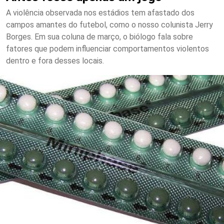
A violência observada nos estádios tem afastado dos
campos amantes do futebol, como o nosso colunista Jerry
Borges. Em sua coluna de março, o biólogo fala sobre
fatores que podem influenciar comportamentos violentos
dentro e fora desses locais.