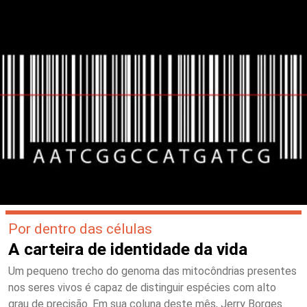
Por dentro das células
A carteira de identidade da vida
Um pequeno trecho do genoma das mitocôndrias presentes
nos seres vivos é capaz de distinguir espécies com alto
grau de precisão. Em sua coluna deste mês, Jerry Borges