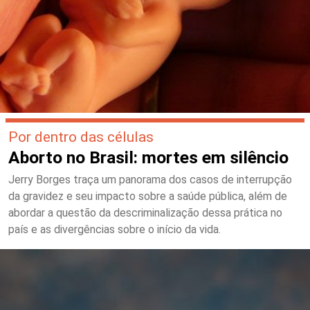
Por dentro das células
Aborto no Brasil: mortes em silêncio
Jerry Borges traça um panorama dos casos de interrupção
da gravidez e seu impacto sobre a saúde pública, além de
abordar a questão da descriminalização dessa prática no
país e as divergências sobre o início da vida.