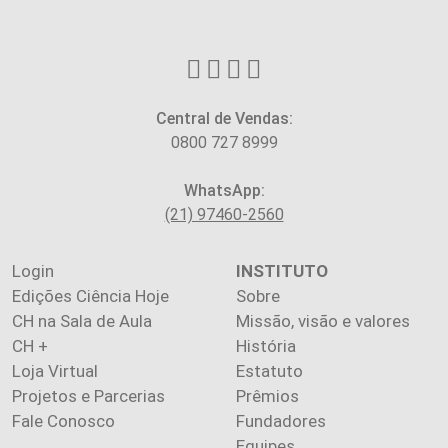
Central de Vendas:
0800 727 8999
WhatsApp:
(21) 97460-2560
Login
INSTITUTO
Edições Ciência Hoje
Sobre
CH na Sala de Aula
Missão, visão e valores
CH +
História
Loja Virtual
Estatuto
Projetos e Parcerias
Prêmios
Fale Conosco
Fundadores
Equipes