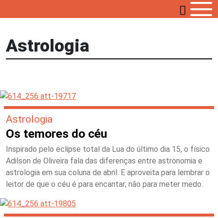
Astrologia
Astrologia
Os temores do céu
Inspirado pelo eclipse total da Lua do último dia 15, o físico
Adilson de Oliveira fala das diferenças entre astronomia e
astrologia em sua coluna de abril. E aproveita para lembrar o
leitor de que o céu é para encantar; não para meter medo.