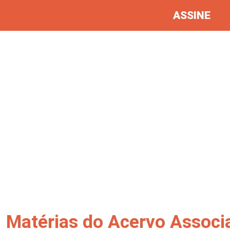
ASSINE
Matérias do Acervo Associ