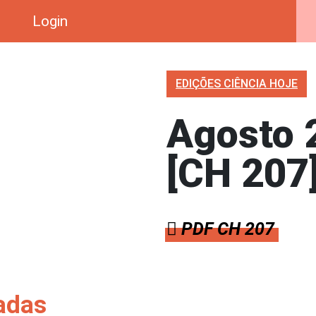
Login
EDIÇÕES CIÊNCIA HOJE
Agosto 
[CH 207
PDF CH 207
adas