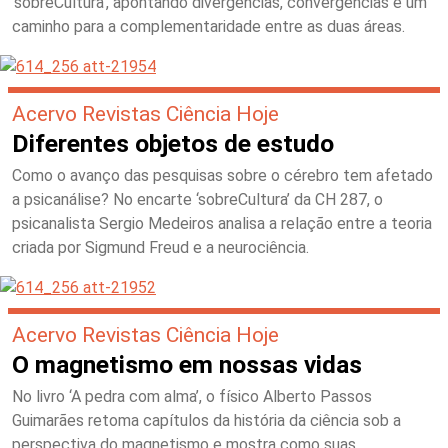
‘sobreCultura’, apontando divergências, convergências e um
caminho para a complementaridade entre as duas áreas.
Acervo Revistas Ciência Hoje
Diferentes objetos de estudo
Como o avanço das pesquisas sobre o cérebro tem afetado
a psicanálise? No encarte ‘sobreCultura’ da CH 287, o
psicanalista Sergio Medeiros analisa a relação entre a teoria
criada por Sigmund Freud e a neurociência.
Acervo Revistas Ciência Hoje
O magnetismo em nossas vidas
No livro ‘A pedra com alma’, o físico Alberto Passos
Guimarães retoma capítulos da história da ciência sob a
perspectiva do magnetismo e mostra como suas