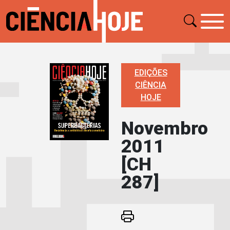
EDIÇÕES
CIÊNCIA
HOJE
Novembro
2011
[CH
287]