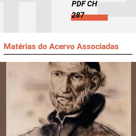
PDF CH
287
Matérias do Acervo Associadas