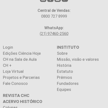
Central de Vendas:
0800 727 8999
WhatsApp:
(21) 97460-2560
Login
INSTITUTO
Edições Ciência Hoje
Sobre
CH na Sala de Aula
Missão, visão e valores
CH +
História
Loja Virtual
Estatuto
Projetos e Parcerias
Prêmios
Fale Conosco
Fundadores
Equipes
REVISTA CHC
ACERVO HISTÓRICO
Colunas