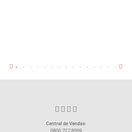
Central de Vendas:
0800 727 8999