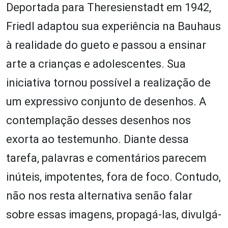
Deportada para Theresienstadt em 1942,
Friedl adaptou sua experiência na Bauhaus
à realidade do gueto e passou a ensinar
arte a crianças e adolescentes. Sua
iniciativa tornou possível a realização de
um expressivo conjunto de desenhos. A
contemplação desses desenhos nos
exorta ao testemunho. Diante dessa
tarefa, palavras e comentários parecem
inúteis, impotentes, fora de foco. Contudo,
não nos resta alternativa senão falar
sobre essas imagens, propagá-las, divulgá-