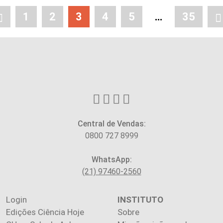
1
2
3
4
5
…
35
Central de Vendas:
0800 727 8999
WhatsApp:
(21) 97460-2560
Login
INSTITUTO
Edições Ciência Hoje
Sobre